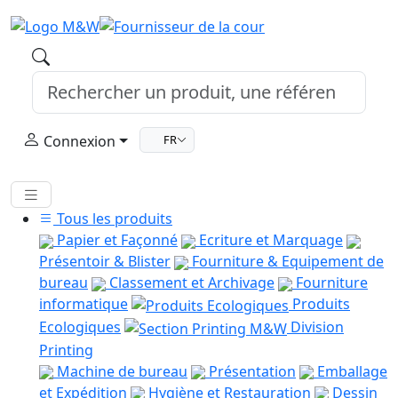
Connexion
FR
Tous les produits
Papier et Façonné
Ecriture et Marquage
Présentoir & Blister
Fourniture & Equipement de
bureau
Classement et Archivage
Fourniture
informatique
Produits
Ecologiques
Division
Printing
Machine de bureau
Présentation
Emballage
et Expédition
Hygiène et Restauration
Dessin