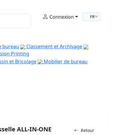
Connexion
FR
e bureau
Classement et Archivage
sion Printing
sin et Bricolage
Mobilier de bureau
isselle ALL-IN-ONE
Retour