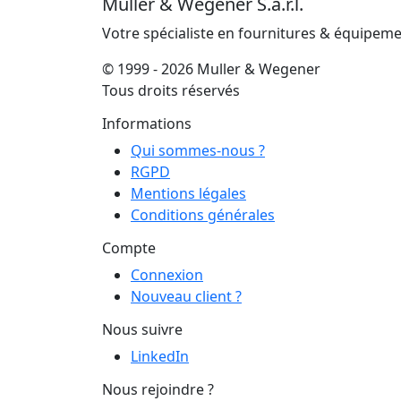
Muller & Wegener S.à.r.l.
Votre spécialiste en fournitures & équipem
© 1999 - 2026 Muller & Wegener
Tous droits réservés
Informations
Qui sommes-nous ?
RGPD
Mentions légales
Conditions générales
Compte
Connexion
Nouveau client ?
Nous suivre
LinkedIn
Nous rejoindre ?