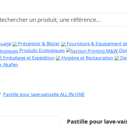
quage
Présentoir & Blister
Fourniture & Equipement d
Produits Ecologiques
Divi
Emballage et Expédition
Hygiène et Restauration
Des
r Akafen
Pastille pour lave-vaisselle ALL-IN-ONE
Pastille pour lave-va