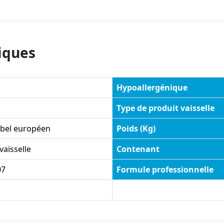
iques
Hypoallergénique
Type de produit vaisselle
abel européen
Poids (Kg)
vaisselle
Contenant
07
Formule professionnelle