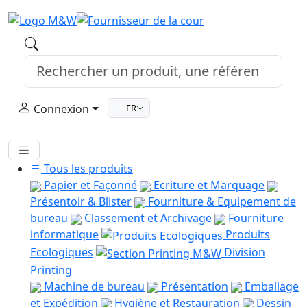
Connexion
FR
Tous les produits
Papier et Façonné
Ecriture et Marquage
Présentoir & Blister
Fourniture & Equipement de
bureau
Classement et Archivage
Fourniture
informatique
Produits
Ecologiques
Division
Printing
Machine de bureau
Présentation
Emballage
et Expédition
Hygiène et Restauration
Dessin