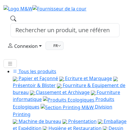
Connexion
FR
Tous les produits
Papier et Façonné
Ecriture et Marquage
Présentoir & Blister
Fourniture & Equipement de
bureau
Classement et Archivage
Fourniture
informatique
Produits
Ecologiques
Division
Printing
Machine de bureau
Présentation
Emballage
et Expédition
Hygiène et Restauration
Dessin