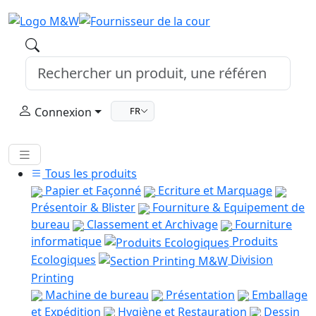
Connexion
FR
Tous les produits
Papier et Façonné
Ecriture et Marquage
Présentoir & Blister
Fourniture & Equipement de
bureau
Classement et Archivage
Fourniture
informatique
Produits
Ecologiques
Division
Printing
Machine de bureau
Présentation
Emballage
et Expédition
Hygiène et Restauration
Dessin