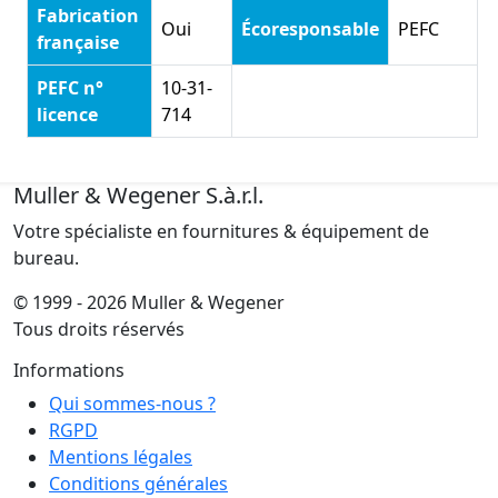
Fabrication
Oui
Écoresponsable
PEFC
française
PEFC n°
10-31-
licence
714
Muller & Wegener S.à.r.l.
Votre spécialiste en fournitures & équipement de
bureau.
© 1999 - 2026 Muller & Wegener
Tous droits réservés
Informations
Qui sommes-nous ?
RGPD
Mentions légales
Conditions générales