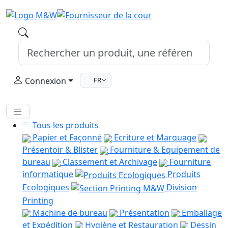
Connexion
FR
Tous les produits
Papier et Façonné
Ecriture et Marquage
Présentoir & Blister
Fourniture & Equipement de
bureau
Classement et Archivage
Fourniture
informatique
Produits
Ecologiques
Division
Printing
Machine de bureau
Présentation
Emballage
et Expédition
Hygiène et Restauration
Dessin