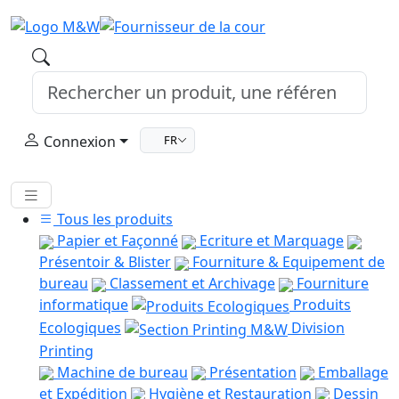
Connexion
FR
Tous les produits
Papier et Façonné
Ecriture et Marquage
Présentoir & Blister
Fourniture & Equipement de
bureau
Classement et Archivage
Fourniture
informatique
Produits
Ecologiques
Division
Printing
Machine de bureau
Présentation
Emballage
et Expédition
Hygiène et Restauration
Dessin