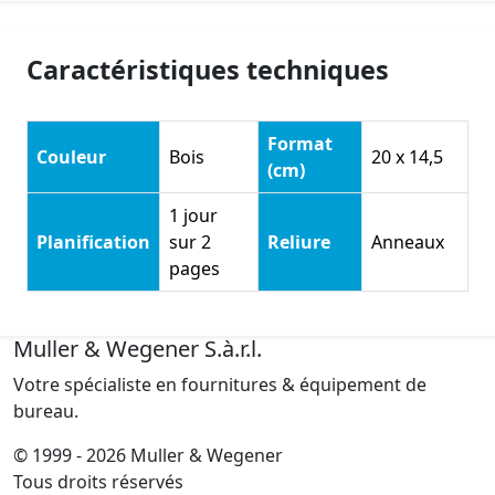
Caractéristiques techniques
Format
Couleur
Bois
20 x 14,5
(cm)
1 jour
Planification
sur 2
Reliure
Anneaux
pages
Muller & Wegener S.à.r.l.
Votre spécialiste en fournitures & équipement de
bureau.
© 1999 - 2026 Muller & Wegener
Tous droits réservés