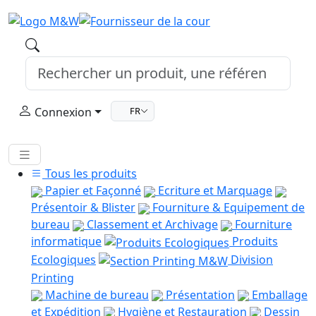
Connexion
FR
Tous les produits
Papier et Façonné
Ecriture et Marquage
Présentoir & Blister
Fourniture & Equipement de
bureau
Classement et Archivage
Fourniture
informatique
Produits
Ecologiques
Division
Printing
Machine de bureau
Présentation
Emballage
et Expédition
Hygiène et Restauration
Dessin