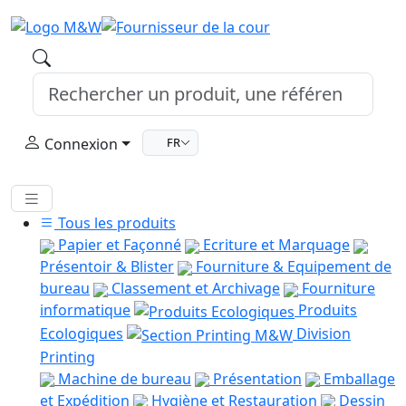
Connexion
FR
Tous les produits
Papier et Façonné
Ecriture et Marquage
Présentoir & Blister
Fourniture & Equipement de
bureau
Classement et Archivage
Fourniture
informatique
Produits
Ecologiques
Division
Printing
Machine de bureau
Présentation
Emballage
et Expédition
Hygiène et Restauration
Dessin