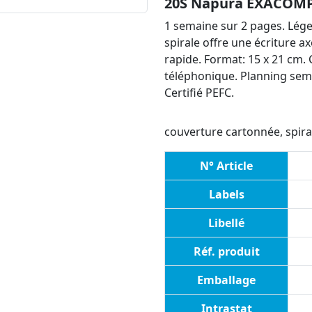
20S Napura EXACOM
1 semaine sur 2 pages. Lége
spirale offre une écriture ax
rapide. Format: 15 x 21 cm. 
téléphonique. Planning semes
Certifié PEFC.
couverture cartonnée, spiral
N° Article
Labels
Libellé
Réf. produit
Emballage
Intrastat