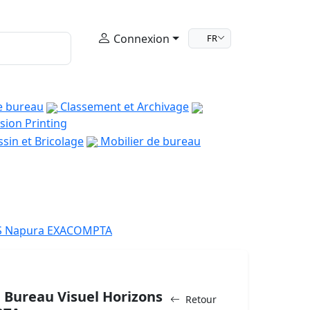
Connexion
FR
e bureau
Classement et Archivage
sion Printing
sin et Bricolage
Mobilier de bureau
20S Napura EXACOMPTA
 Bureau Visuel Horizons
Retour