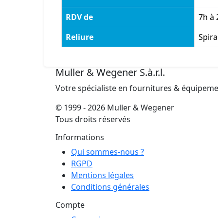
RDV de
7h à 
Reliure
Spira
Muller & Wegener S.à.r.l.
Votre spécialiste en fournitures & équipem
© 1999 - 2026 Muller & Wegener
Tous droits réservés
Informations
Qui sommes-nous ?
RGPD
Mentions légales
Conditions générales
Compte