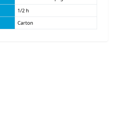
1/2 h
Carton