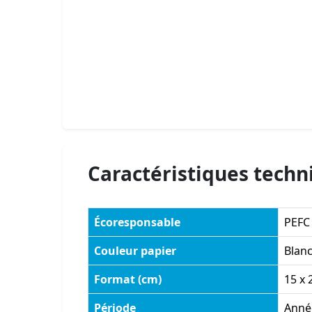
Caractéristiques techn
Écoresponsable
PEFC
Couleur papier
Blanc
Format (cm)
15 x 
Période
Année