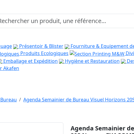
quage
Présentoir & Blister
Fourniture & Equipement d
Produits Ecologiques
Divi
Emballage et Expédition
Hygiène et Restauration
Des
r Akafen
 Bureau
Agenda Semainier de Bureau Visuel Horizons 
Agenda Semainier de