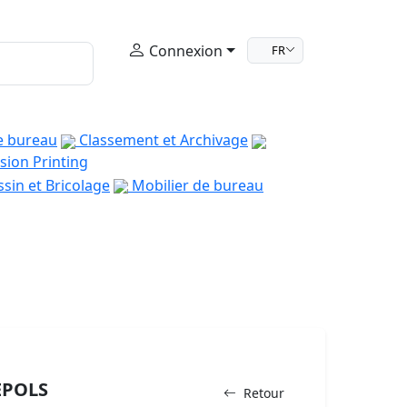
Connexion
FR
e bureau
Classement et Archivage
sion Printing
sin et Bricolage
Mobilier de bureau
EPOLS
Retour