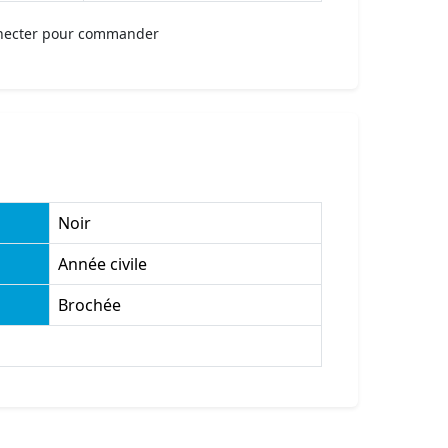
necter pour commander
Noir
Année civile
Brochée