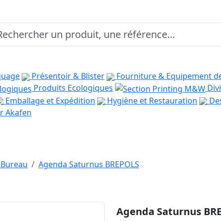
quage
Présentoir & Blister
Fourniture & Equipement d
Produits Ecologiques
Divi
Emballage et Expédition
Hygiène et Restauration
Des
r Akafen
 Bureau
Agenda Saturnus BREPOLS
Agenda Saturnus BR