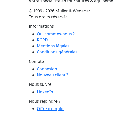
Votre spécialiste en fournitures & équipem
© 1999 - 2026 Muller & Wegener
Tous droits réservés
Informations
Qui sommes-nous ?
RGPD
Mentions légales
Conditions générales
Compte
Connexion
Nouveau client ?
Nous suivre
LinkedIn
Nous rejoindre ?
Offre d'emploi