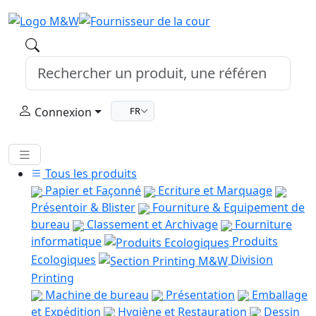
Connexion
FR
Tous les produits
Papier et Façonné
Ecriture et Marquage
Présentoir & Blister
Fourniture & Equipement de
bureau
Classement et Archivage
Fourniture
informatique
Produits
Ecologiques
Division
Printing
Machine de bureau
Présentation
Emballage
et Expédition
Hygiène et Restauration
Dessin