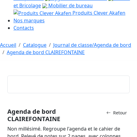
et Bricolage
Mobilier de bureau
Produits Clever Akafen
Nos marques
Contacts
Accueil
Catalogue
Journal de classe/Agenda de bord
Agenda de bord CLAIREFONTAINE
Agenda de bord
Retour
CLAIREFONTAINE
Non millésimé. Regroupe l'agenda et le cahier de
bord. Relevé de notes sur 2 pages, avec colonnes