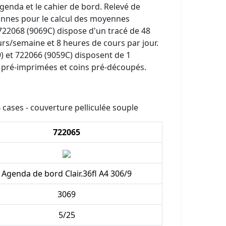
genda et le cahier de bord. Relevé de
onnes pour le calcul des moyennes
 722068 (9069C) dispose d'un tracé de 48
urs/semaine et 8 heures de cours par jour.
) et 722066 (9059C) disposent de 1
 pré-imprimées et coins pré-découpés.
4 cases - couverture pelliculée souple
722065
Agenda de bord Clair.36fl A4 306/9
3069
5/25