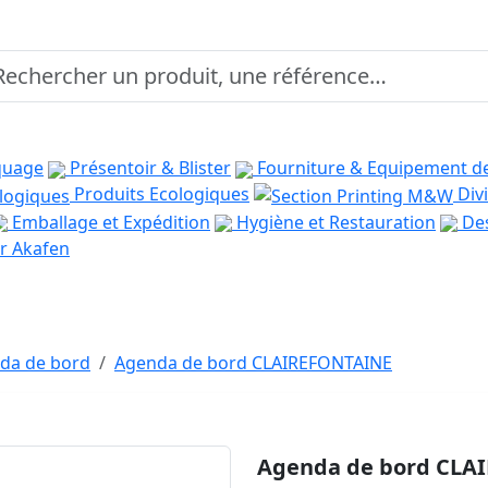
quage
Présentoir & Blister
Fourniture & Equipement d
Produits Ecologiques
Divi
Emballage et Expédition
Hygiène et Restauration
Des
r Akafen
nda de bord
Agenda de bord CLAIREFONTAINE
Agenda de bord CLA