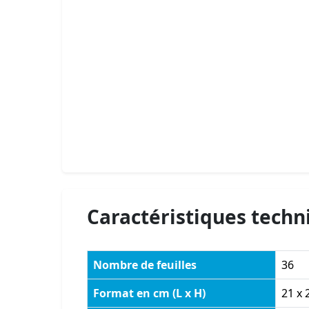
Caractéristiques techn
Nombre de feuilles
36
Format en cm (L x H)
21 x 