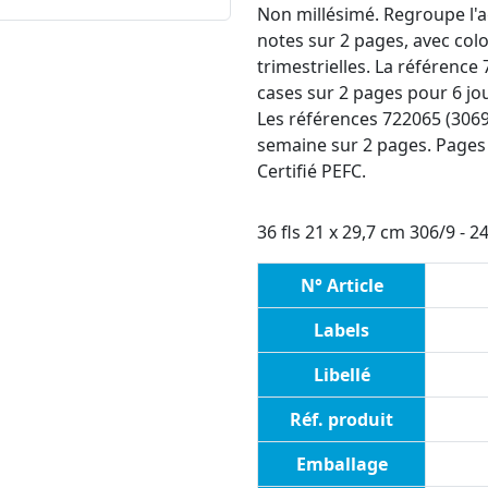
Non millésimé. Regroupe l'a
notes sur 2 pages, avec col
trimestrielles. La référence
cases sur 2 pages pour 6 jo
Les références 722065 (3069
semaine sur 2 pages. Pages
Certifié PEFC.
36 fls 21 x 29,7 cm 306/9 - 2
N° Article
Labels
Libellé
Réf. produit
Emballage