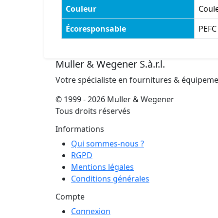
Couleur
Coule
Écoresponsable
PEFC
Muller & Wegener S.à.r.l.
Votre spécialiste en fournitures & équipem
© 1999 - 2026 Muller & Wegener
Tous droits réservés
Informations
Qui sommes-nous ?
RGPD
Mentions légales
Conditions générales
Compte
Connexion