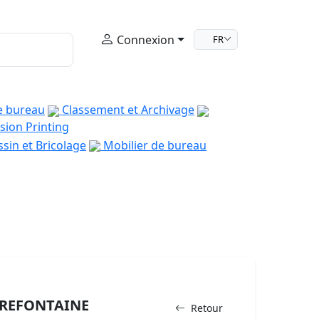
Connexion
FR
e bureau
Classement et Archivage
sion Printing
sin et Bricolage
Mobilier de bureau
IREFONTAINE
Retour