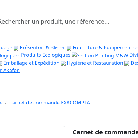
quage
Présentoir & Blister
Fourniture & Equipement d
Produits Ecologiques
Divi
Emballage et Expédition
Hygiène et Restauration
Des
r Akafen
re
Carnet de commande EXACOMPTA
Carnet de command