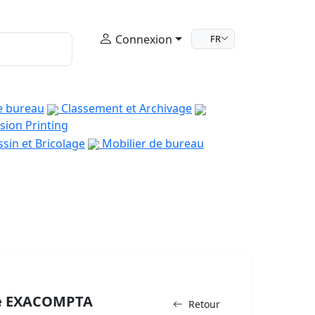
Connexion
FR
e bureau
Classement et Archivage
sion Printing
sin et Bricolage
Mobilier de bureau
e EXACOMPTA
Retour