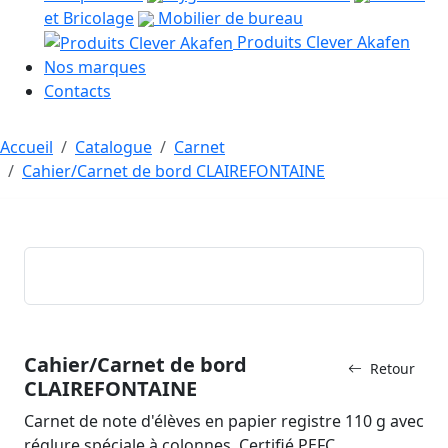
et Bricolage
Mobilier de bureau
Produits Clever Akafen
Nos marques
Contacts
Accueil
Catalogue
Carnet
Cahier/Carnet de bord CLAIREFONTAINE
Cahier/Carnet de bord
Retour
CLAIREFONTAINE
Carnet de note d'élèves en papier registre 110 g avec
réglure spéciale à colonnes. Certifié PEFC.