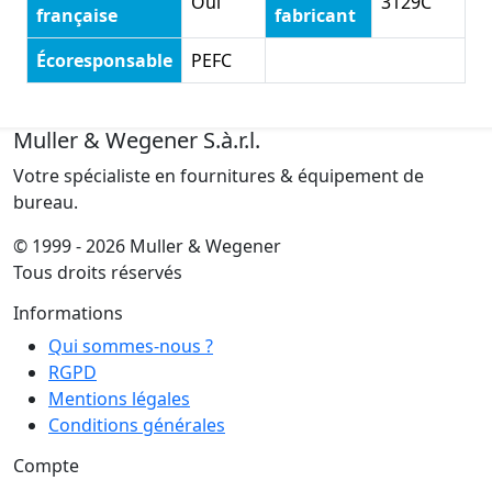
Oui
3129C
française
fabricant
Écoresponsable
PEFC
Muller & Wegener S.à.r.l.
Votre spécialiste en fournitures & équipement de
bureau.
© 1999 - 2026 Muller & Wegener
Tous droits réservés
Informations
Qui sommes-nous ?
RGPD
Mentions légales
Conditions générales
Compte