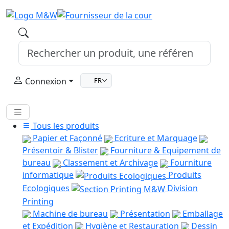
Connexion
FR
Tous les produits
Papier et Façonné
Ecriture et Marquage
Présentoir & Blister
Fourniture & Equipement de
bureau
Classement et Archivage
Fourniture
informatique
Produits
Ecologiques
Division
Printing
Machine de bureau
Présentation
Emballage
et Expédition
Hygiène et Restauration
Dessin