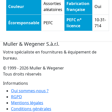
Assorties
Fabrication
Couleur
Oui
aléatoires
française
PEFC n°
10-31-
Écoresponsable
PEFC
licence
714
Muller & Wegener S.à.r.l.
Votre spécialiste en fournitures & équipement de
bureau.
© 1999 - 2026 Muller & Wegener
Tous droits réservés
Informations
Qui sommes-nous ?
RGPD
Mentions légales
Conditions générales