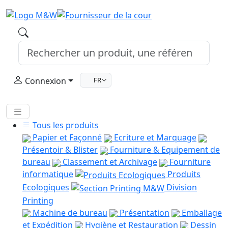
Connexion
FR
Tous les produits
Papier et Façonné
Ecriture et Marquage
Présentoir & Blister
Fourniture & Equipement de
bureau
Classement et Archivage
Fourniture
informatique
Produits
Ecologiques
Division
Printing
Machine de bureau
Présentation
Emballage
et Expédition
Hygiène et Restauration
Dessin