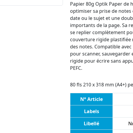
Papier 80g Optik Paper de h
optimiser sa prise de notes
date ou le sujet et une dou
importants de la page. Sa r
se replier complètement pour 
couverture rigide plastifiée 
des notes. Compatible avec 
pour scanner, sauvegarder e
rigide pour écrire sans appu
PEFC.
80 fls 210 x 318 mm (A4+) pe
N° Article
Labels
Libellé
No