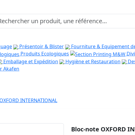
quage
Présentoir & Blister
Fourniture & Equipement d
Produits Ecologiques
Divi
Emballage et Expédition
Hygiène et Restauration
Des
r Akafen
e OXFORD INTERNATIONAL
Bloc-note OXFORD I