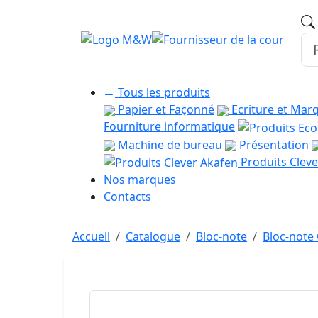
Tous les produits
Papier et Façonné
Ecriture et Mar
Fourniture informatique
Machine de bureau
Présentation
Produits Cleve
Nos marques
Contacts
Accueil
Catalogue
Bloc-note
Bloc-not