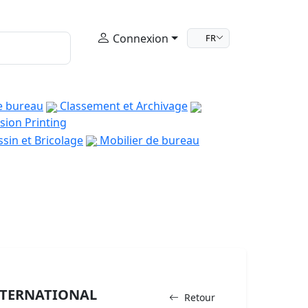
Connexion
FR
e bureau
Classement et Archivage
sion Printing
sin et Bricolage
Mobilier de bureau
NTERNATIONAL
Retour