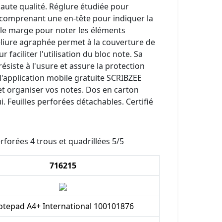
aute qualité. Réglure étudiée pour
 comprenant une en-tête pour indiquer la
ble marge pour noter les éléments
eliure agraphée permet à la couverture de
faciliter l'utilisation du bloc note. Sa
résiste à l'usure et assure la protection
l'application mobile gratuite SCRIBZEE
t organiser vos notes. Dos en carton
i. Feuilles perforées détachables. Certifié
rforées 4 trous et quadrillées 5/5
716215
tepad A4+ International 100101876