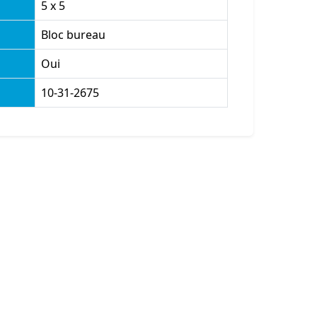
5 x 5
Bloc bureau
Oui
10-31-2675