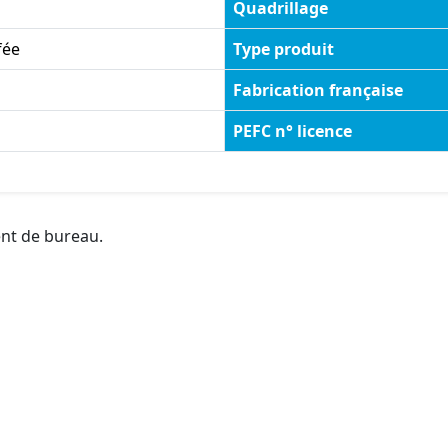
Quadrillage
fée
Type produit
Fabrication française
PEFC n° licence
ent de bureau.