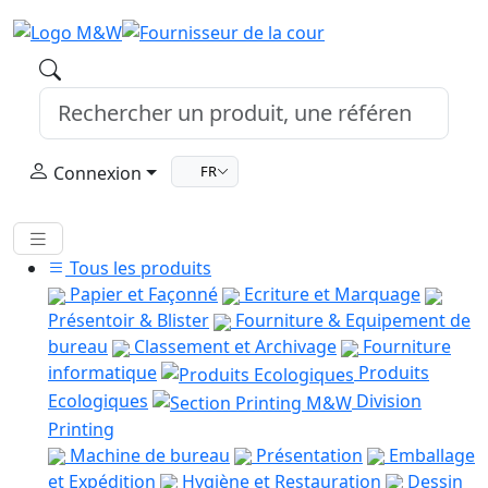
Connexion
FR
Tous les produits
Papier et Façonné
Ecriture et Marquage
Présentoir & Blister
Fourniture & Equipement de
bureau
Classement et Archivage
Fourniture
informatique
Produits
Ecologiques
Division
Printing
Machine de bureau
Présentation
Emballage
et Expédition
Hygiène et Restauration
Dessin