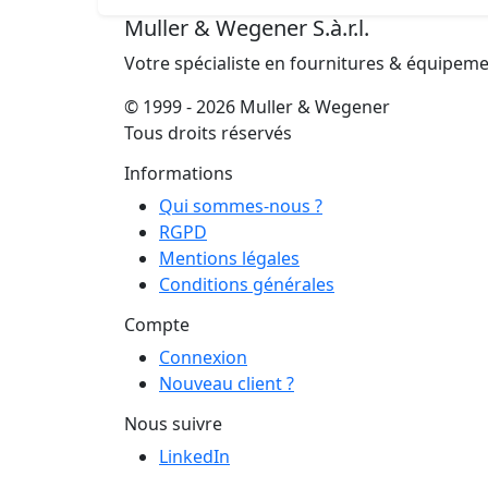
Muller & Wegener S.à.r.l.
Votre spécialiste en fournitures & équipem
© 1999 - 2026 Muller & Wegener
Tous droits réservés
Informations
Qui sommes-nous ?
RGPD
Mentions légales
Conditions générales
Compte
Connexion
Nouveau client ?
Nous suivre
LinkedIn