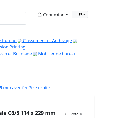
Connexion
FR
e bureau
Classement et Archivage
sion Printing
sin et Bricolage
Mobilier de bureau
9 mm avec fenêtre droite
le C6/5 114 x 229 mm
Retour