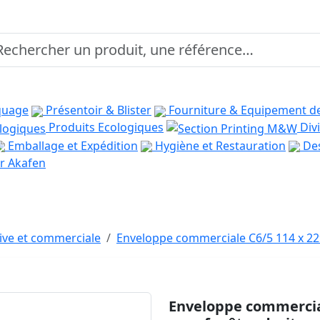
quage
Présentoir & Blister
Fourniture & Equipement d
Produits Ecologiques
Divi
Emballage et Expédition
Hygiène et Restauration
Des
r Akafen
ive et commerciale
Enveloppe commerciale C6/5 114 x 22
Enveloppe commercia