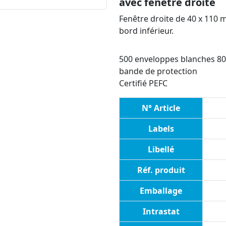
avec fenêtre droite
Fenêtre droite de 40 x 110
bord inférieur.
500 enveloppes blanches 80 
bande de protection
Certifié PEFC
N° Article
Labels
Libellé
Réf. produit
Emballage
Intrastat