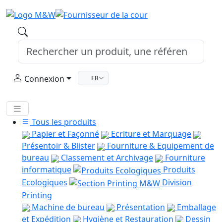
Connexion
FR
Tous les produits
Papier et Façonné
Ecriture et Marquage
Présentoir & Blister
Fourniture & Equipement de
bureau
Classement et Archivage
Fourniture
informatique
Produits
Ecologiques
Division
Printing
Machine de bureau
Présentation
Emballage
et Expédition
Hygiène et Restauration
Dessin