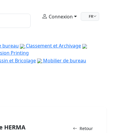
Connexion
FR
e bureau
Classement et Archivage
sion Printing
sin et Bricolage
Mobilier de bureau
re HERMA
Retour