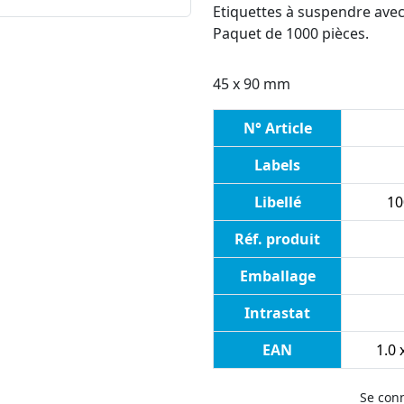
Etiquettes à suspendre avec 
Paquet de 1000 pièces.
45 x 90 mm
N° Article
Labels
Libellé
10
Réf. produit
Emballage
Intrastat
EAN
1.0 
Se con