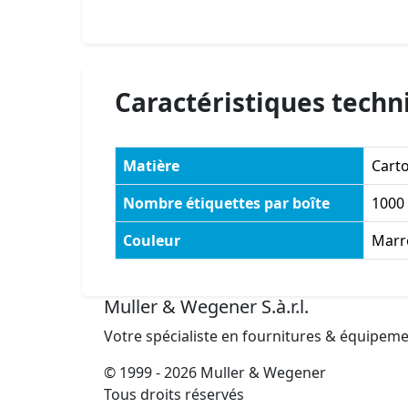
Caractéristiques techn
Matière
Cart
Nombre étiquettes par boîte
1000
Couleur
Marr
Muller & Wegener S.à.r.l.
Votre spécialiste en fournitures & équipem
© 1999 - 2026 Muller & Wegener
Tous droits réservés