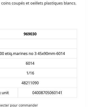
coins coupés et oeillets plastiques blancs.
969030
00 etiq.marines no 3 45x90mm-6014
6014
1/16
48211090
x unit
04008705060141
necter pour commander