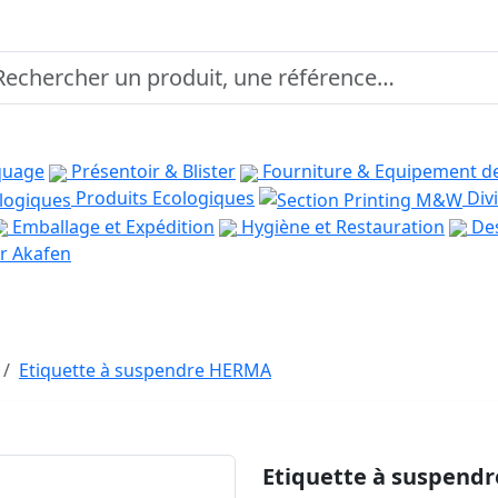
quage
Présentoir & Blister
Fourniture & Equipement d
Produits Ecologiques
Divi
Emballage et Expédition
Hygiène et Restauration
Des
r Akafen
Etiquette à suspendre HERMA
Etiquette à suspend