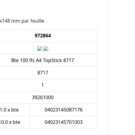
5x148 mm par feuille
972864
Bte 100 fls A4 TopStick 8717
8717
1
39261000
1.0 x bte
04023145087176
10.0 x bte
04023145701003