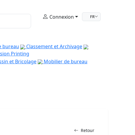
Connexion
FR
e bureau
Classement et Archivage
sion Printing
sin et Bricolage
Mobilier de bureau
Retour