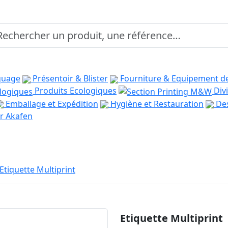
quage
Présentoir & Blister
Fourniture & Equipement d
Produits Ecologiques
Divi
Emballage et Expédition
Hygiène et Restauration
Des
r Akafen
Etiquette Multiprint
Etiquette Multiprint