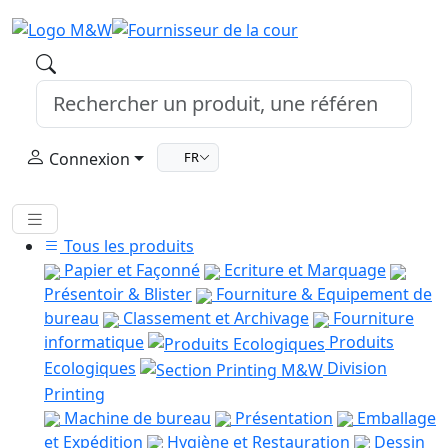
Connexion
FR
Tous les produits
Papier et Façonné
Ecriture et Marquage
Présentoir & Blister
Fourniture & Equipement de
bureau
Classement et Archivage
Fourniture
informatique
Produits
Ecologiques
Division
Printing
Machine de bureau
Présentation
Emballage
et Expédition
Hygiène et Restauration
Dessin