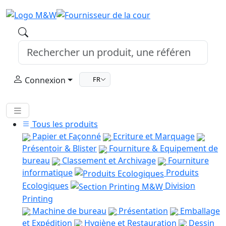
Connexion
FR
Tous les produits
Papier et Façonné
Ecriture et Marquage
Présentoir & Blister
Fourniture & Equipement de
bureau
Classement et Archivage
Fourniture
informatique
Produits
Ecologiques
Division
Printing
Machine de bureau
Présentation
Emballage
et Expédition
Hygiène et Restauration
Dessin