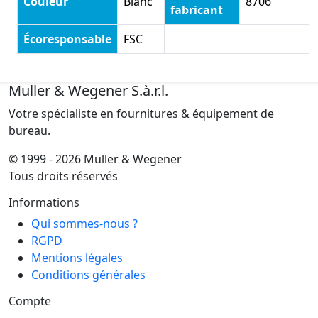
Couleur
Blanc
8706
fabricant
Écoresponsable
FSC
Muller & Wegener S.à.r.l.
Votre spécialiste en fournitures & équipement de
bureau.
© 1999 - 2026 Muller & Wegener
Tous droits réservés
Informations
Qui sommes-nous ?
RGPD
Mentions légales
Conditions générales
Compte