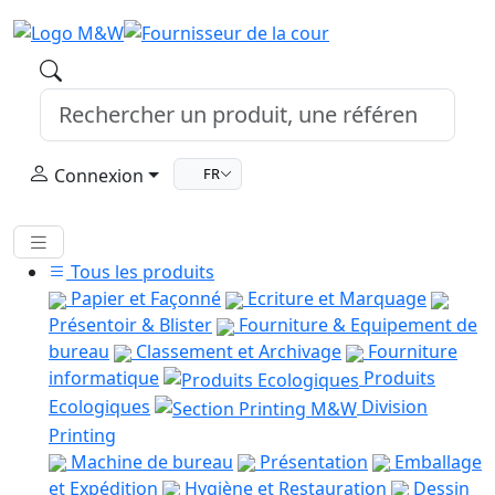
Connexion
FR
Tous les produits
Papier et Façonné
Ecriture et Marquage
Présentoir & Blister
Fourniture & Equipement de
bureau
Classement et Archivage
Fourniture
informatique
Produits
Ecologiques
Division
Printing
Machine de bureau
Présentation
Emballage
et Expédition
Hygiène et Restauration
Dessin