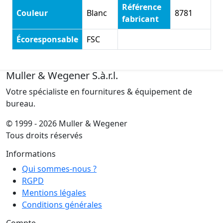
Référence
Couleur
Blanc
8781
fabricant
Écoresponsable
FSC
Muller & Wegener S.à.r.l.
Votre spécialiste en fournitures & équipement de
bureau.
© 1999 - 2026 Muller & Wegener
Tous droits réservés
Informations
Qui sommes-nous ?
RGPD
Mentions légales
Conditions générales