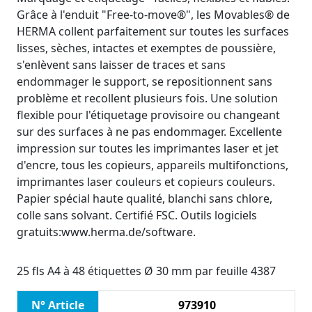
Grâce à l'enduit "Free-to-move®", les Movables® de
HERMA collent parfaitement sur toutes les surfaces
lisses, sèches, intactes et exemptes de poussière,
s'enlèvent sans laisser de traces et sans
endommager le support, se repositionnent sans
problème et recollent plusieurs fois. Une solution
flexible pour l'étiquetage provisoire ou changeant
sur des surfaces à ne pas endommager. Excellente
impression sur toutes les imprimantes laser et jet
d'encre, tous les copieurs, appareils multifonctions,
imprimantes laser couleurs et copieurs couleurs.
Papier spécial haute qualité, blanchi sans chlore,
colle sans solvant. Certifié FSC. Outils logiciels
gratuits:www.herma.de/software.
25 fls A4 à 48 étiquettes Ø 30 mm par feuille 4387
N° Article
973910