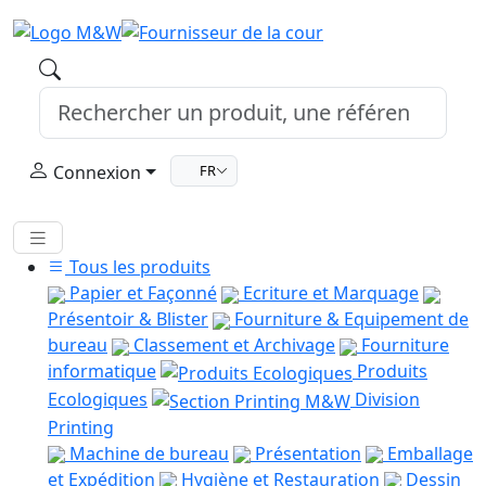
Connexion
FR
Tous les produits
Papier et Façonné
Ecriture et Marquage
Présentoir & Blister
Fourniture & Equipement de
bureau
Classement et Archivage
Fourniture
informatique
Produits
Ecologiques
Division
Printing
Machine de bureau
Présentation
Emballage
et Expédition
Hygiène et Restauration
Dessin