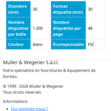
Diamètre
Format
30
30
(mm)
étiquette (mm)
Nombre
Nombre
étiquettes
1 200
étiquettes par
48
par boîte
page
Couleur
blanc
Écoresponsable
FSC
Muller & Wegener S.à.r.l.
Votre spécialiste en fournitures & équipement de
bureau.
© 1999 - 2026 Muller & Wegener
Tous droits réservés
Informations
Qui sommes-nous ?