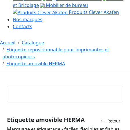
et Bricolage
Mobilier de bureau
Produits Clever Akafen
Nos marques
Contacts
Accueil
Catalogue
Etiquette repositionnable pour imprimantes et
photocopieurs
Etiquette amovible HERMA
Etiquette amovible HERMA
Retour
Marquage et étiquetage - faciles, flexibles et fiables.