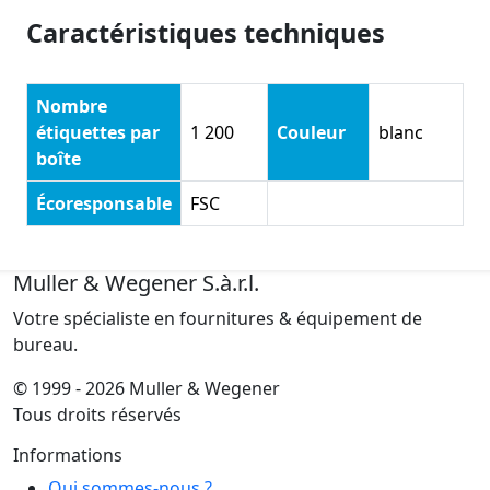
Caractéristiques techniques
Nombre
étiquettes par
1 200
Couleur
blanc
boîte
Écoresponsable
FSC
Muller & Wegener S.à.r.l.
Votre spécialiste en fournitures & équipement de
bureau.
© 1999 - 2026 Muller & Wegener
Tous droits réservés
Informations
Qui sommes-nous ?