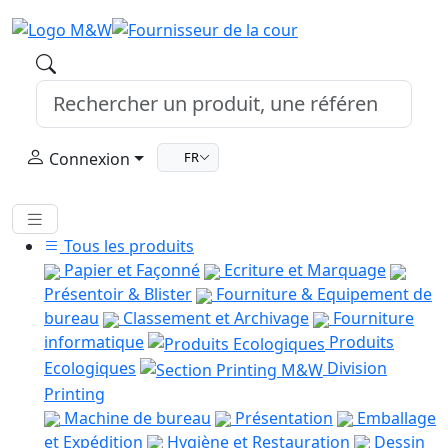
Connexion
FR
Tous les produits
Papier et Façonné
Ecriture et Marquage
Présentoir & Blister
Fourniture & Equipement de
bureau
Classement et Archivage
Fourniture
informatique
Produits
Ecologiques
Division
Printing
Machine de bureau
Présentation
Emballage
et Expédition
Hygiène et Restauration
Dessin