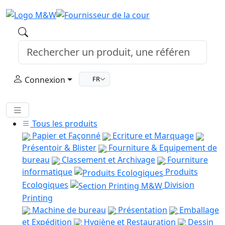
Connexion
FR
Tous les produits
Papier et Façonné
Ecriture et Marquage
Présentoir & Blister
Fourniture & Equipement de
bureau
Classement et Archivage
Fourniture
informatique
Produits
Ecologiques
Division
Printing
Machine de bureau
Présentation
Emballage
et Expédition
Hygiène et Restauration
Dessin