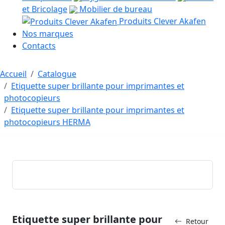
et Bricolage
Mobilier de bureau
Produits Clever Akafen
Nos marques
Contacts
Accueil
Catalogue
Etiquette super brillante pour imprimantes et
photocopieurs
Etiquette super brillante pour imprimantes et
photocopieurs HERMA
Etiquette super brillante pour
Retour