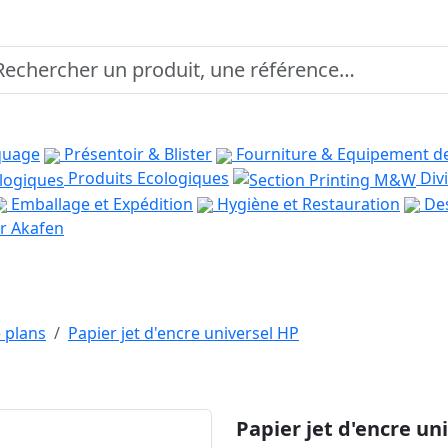
quage
Présentoir & Blister
Fourniture & Equipement d
Produits Ecologiques
Divi
Emballage et Expédition
Hygiène et Restauration
Des
r Akafen
 plans
Papier jet d'encre universel HP
Papier jet d'encre un