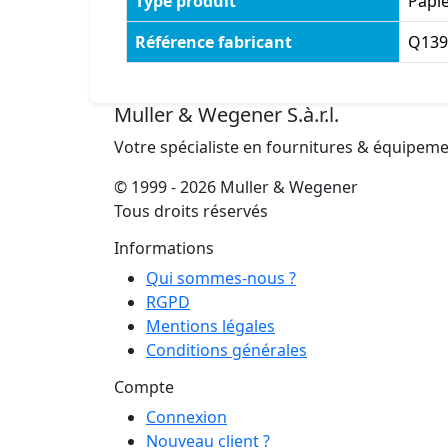
Type produit
Papie
Référence fabricant
Q139
Muller & Wegener S.à.r.l.
Votre spécialiste en fournitures & équipem
© 1999 - 2026 Muller & Wegener
Tous droits réservés
Informations
Qui sommes-nous ?
RGPD
Mentions légales
Conditions générales
Compte
Connexion
Nouveau client ?