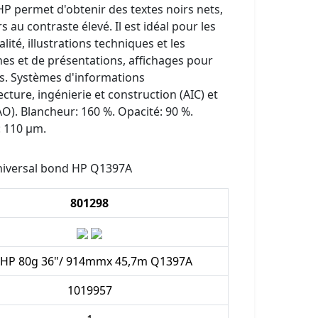
HP permet d'obtenir des textes noirs nets,
rs au contraste élevé. Il est idéal pour les
lité, illustrations techniques et les
hes et de présentations, affichages pour
ts. Systèmes d'informations
cture, ingénierie et construction (AIC) et
AO). Blancheur: 160 %. Opacité: 90 %.
: 110 µm.
niversal bond HP Q1397A
801298
.HP 80g 36"/ 914mmx 45,7m Q1397A
1019957