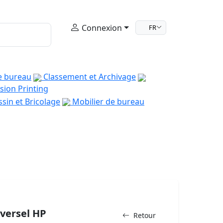
Connexion
FR
e bureau
Classement et Archivage
sion Printing
sin et Bricolage
Mobilier de bureau
iversel HP
Retour