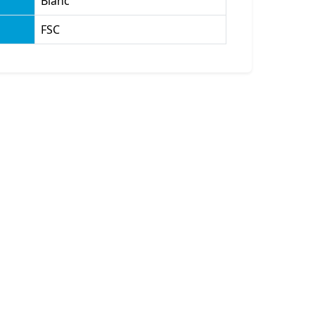
Blanc
FSC