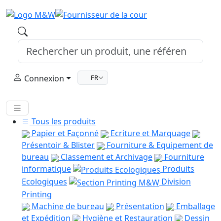
Connexion
FR
Tous les produits
Papier et Façonné
Ecriture et Marquage
Présentoir & Blister
Fourniture & Equipement de
bureau
Classement et Archivage
Fourniture
informatique
Produits
Ecologiques
Division
Printing
Machine de bureau
Présentation
Emballage
et Expédition
Hygiène et Restauration
Dessin