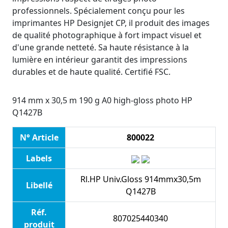
professionnels. Spécialement conçu pour les
imprimantes HP Designjet CP, il produit des images
de qualité photographique à fort impact visuel et
d'une grande netteté. Sa haute résistance à la
lumière en intérieur garantit des impressions
durables et de haute qualité. Certifié FSC.
914 mm x 30,5 m 190 g A0 high-gloss photo HP
Q1427B
N° Article
800022
Labels
Rl.HP Univ.Gloss 914mmx30,5m
Libellé
Q1427B
Réf.
807025440340
produit