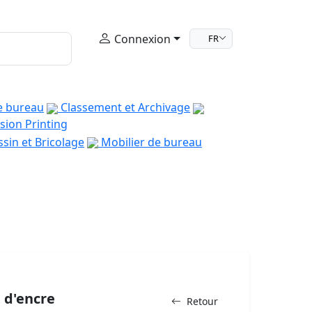
Connexion
FR
e bureau
Classement et Archivage
sion Printing
sin et Bricolage
Mobilier de bureau
 d'encre
Retour