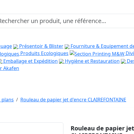
quage
Présentoir & Blister
Fourniture & Equipement d
Produits Ecologiques
Divi
Emballage et Expédition
Hygiène et Restauration
Des
r Akafen
 plans
Rouleau de papier jet d'encre CLAIREFONTAINE
Rouleau de papier jet