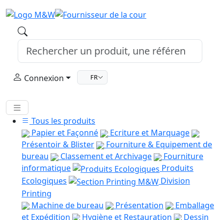
Connexion
FR
Tous les produits
Papier et Façonné
Ecriture et Marquage
Présentoir & Blister
Fourniture & Equipement de
bureau
Classement et Archivage
Fourniture
informatique
Produits
Ecologiques
Division
Printing
Machine de bureau
Présentation
Emballage
et Expédition
Hygiène et Restauration
Dessin