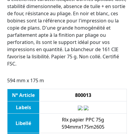
stabilité dimensionnelle, absence de tuile + en sortie
de four, résistance au pliage. En noir et blanc, ces
bobines sont la référence pour l'impression ou la
copie de plans. D'une grande homogénéité et
parfaitement apte à la finition par pliage ou
perforation, ils sont le support idéal pour vos
impressions en quantité. La blancheur de 161 CIE
favorise la lisibilité. Papier 75 g. Non collé. Certifié
FSC.
594 mm x 175 m
N° Article
800013
Labels
Rlx papier PPC 75g
Libellé
594mmx175m2605