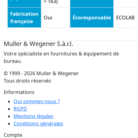
> 163)
Fabrication
Oui
Écoresponsable
ECOLABE
française
Muller & Wegener S.à.r.l.
Votre spécialiste en fournitures & équipement de
bureau.
© 1999 - 2026 Muller & Wegener
Tous droits réservés
Informations
Qui sommes-nous ?
RGPD
Mentions légales
Conditions générales
Compte