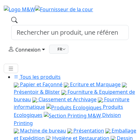
Connexion
FR
Tous les produits
Papier et Façonné
Ecriture et Marquage
Présentoir & Blister
Fourniture & Equipement de
bureau
Classement et Archivage
Fourniture
informatique
Produits
Ecologiques
Division
Printing
Machine de bureau
Présentation
Emballage
et Expédition
Hygiène et Restauration
Dessin