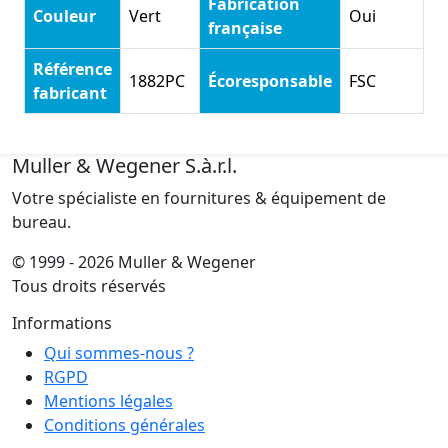
Fabrication
Couleur
Vert
Oui
française
Référence
1882PC
Écoresponsable
FSC
fabricant
Muller & Wegener S.à.r.l.
Votre spécialiste en fournitures & équipement de
bureau.
© 1999 - 2026 Muller & Wegener
Tous droits réservés
Informations
Qui sommes-nous ?
RGPD
Mentions légales
Conditions générales