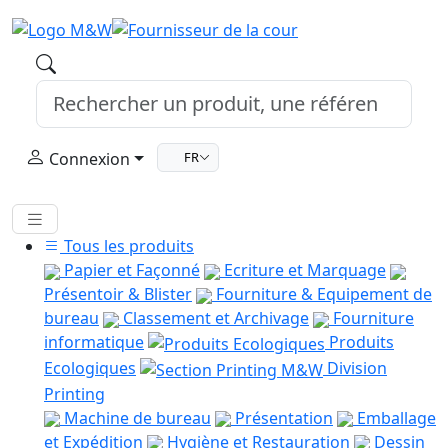
Connexion
FR
Tous les produits
Papier et Façonné
Ecriture et Marquage
Présentoir & Blister
Fourniture & Equipement de
bureau
Classement et Archivage
Fourniture
informatique
Produits
Ecologiques
Division
Printing
Machine de bureau
Présentation
Emballage
et Expédition
Hygiène et Restauration
Dessin