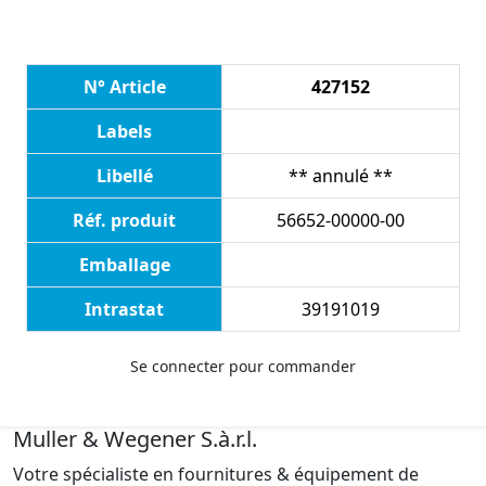
N° Article
427152
Labels
Libellé
** annulé **
Réf. produit
56652-00000-00
Emballage
Intrastat
39191019
Se connecter pour commander
Muller & Wegener S.à.r.l.
Votre spécialiste en fournitures & équipement de