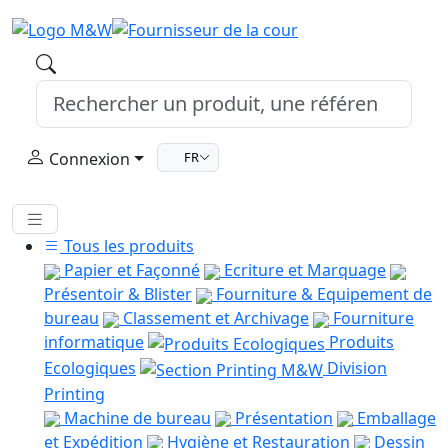
Connexion
FR
Tous les produits
Papier et Façonné
Ecriture et Marquage
Présentoir & Blister
Fourniture & Equipement de
bureau
Classement et Archivage
Fourniture
informatique
Produits
Ecologiques
Division
Printing
Machine de bureau
Présentation
Emballage
et Expédition
Hygiène et Restauration
Dessin