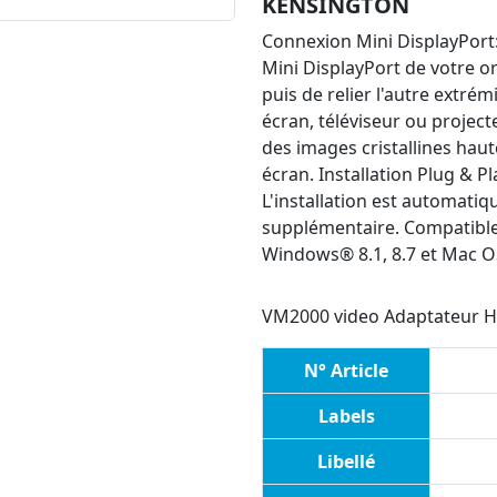
KENSINGTON
Connexion Mini DisplayPort: 
Mini DisplayPort de votre or
puis de relier l'autre extré
écran, téléviseur ou project
des images cristallines haut
écran. Installation Plug & P
L'installation est automatiq
supplémentaire. Compatible
Windows® 8.1, 8.7 et Mac OS
VM2000 video Adaptateur 
N° Article
Labels
Libellé