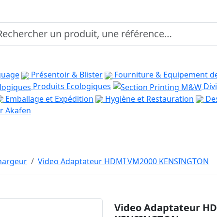
quage
Présentoir & Blister
Fourniture & Equipement d
Produits Ecologiques
Divi
Emballage et Expédition
Hygiène et Restauration
Des
r Akafen
Chargeur
Video Adaptateur HDMI VM2000 KENSINGTON
Video Adaptateur H