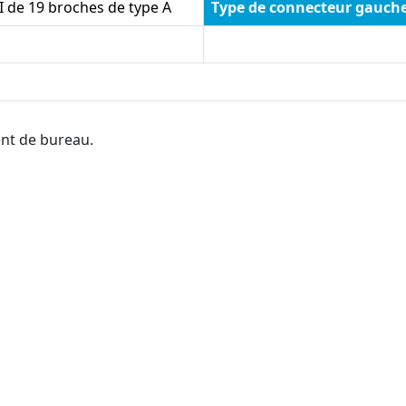
 de 19 broches de type A
Type de connecteur gauch
ent de bureau.