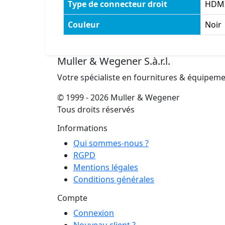
Type de connecteur droit
HDMI
Couleur
Noir
Muller & Wegener S.à.r.l.
Votre spécialiste en fournitures & équipem
© 1999 - 2026 Muller & Wegener
Tous droits réservés
Informations
Qui sommes-nous ?
RGPD
Mentions légales
Conditions générales
Compte
Connexion