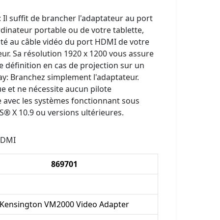
Il suffit de brancher l'adaptateur au port
dinateur portable ou de votre tablette,
mité au câble vidéo du port HDMI de votre
eur. Sa résolution 1920 x 1200 vous assure
e définition en cas de projection sur un
lay: Branchez simplement l'adaptateur.
ue et ne nécessite aucun pilote
 avec les systèmes fonctionnant sous
® X 10.9 ou versions ultérieures.
HDMI
869701
Kensington VM2000 Video Adapter