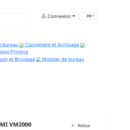
Connexion
FR
e bureau
Classement et Archivage
sion Printing
sin et Bricolage
Mobilier de bureau
DMI VM2000
Retour