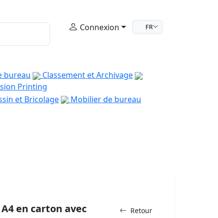
Connexion
FR
e bureau
Classement et Archivage
sion Printing
sin et Bricolage
Mobilier de bureau
 A4 en carton avec
Retour