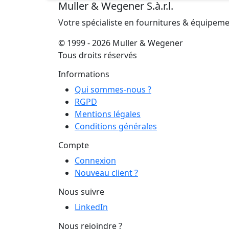
Muller & Wegener S.à.r.l.
Votre spécialiste en fournitures & équipem
© 1999 - 2026 Muller & Wegener
Tous droits réservés
Informations
Qui sommes-nous ?
RGPD
Mentions légales
Conditions générales
Compte
Connexion
Nouveau client ?
Nous suivre
LinkedIn
Nous rejoindre ?