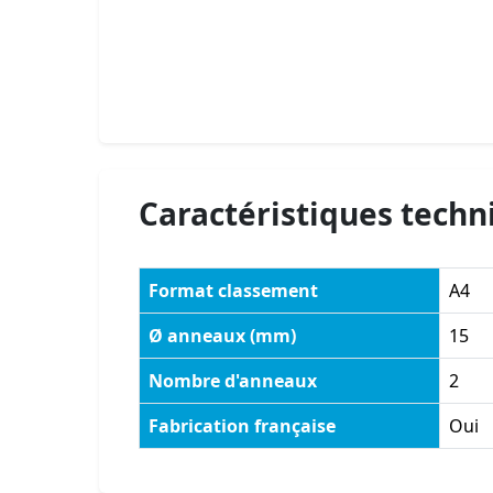
Caractéristiques techn
Format classement
A4
Ø anneaux (mm)
15
Nombre d'anneaux
2
Fabrication française
Oui