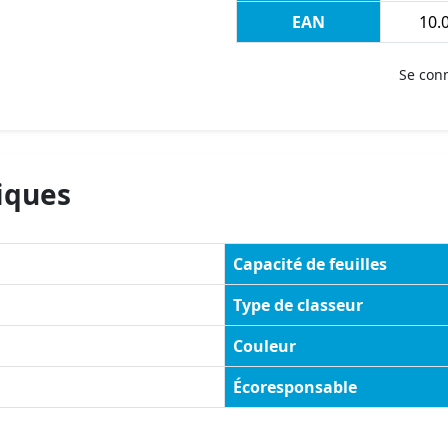
EAN
10.
Se con
iques
Capacité de feuilles
Type de classeur
Couleur
Écoresponsable