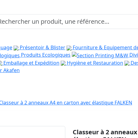
quage
Présentoir & Blister
Fourniture & Equipement d
Produits Ecologiques
Divi
Emballage et Expédition
Hygiène et Restauration
Des
r Akafen
Classeur à 2 anneaux A4 en carton avec élastique FALKEN
Classeur à 2 anneaux