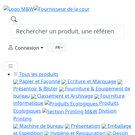
Connexion
FR
Tous les produits
Papier et Façonné
Ecriture et Marquage
Présentoir & Blister
Fourniture & Equipement de
bureau
Classement et Archivage
Fourniture
informatique
Produits
Ecologiques
Division
Printing
Machine de bureau
Présentation
Emballage
et Expédition
Hygiène et Restauration
Dessin