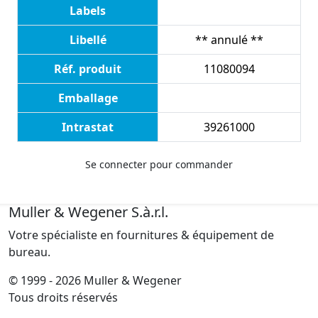
Labels
Libellé
** annulé **
Réf. produit
11080094
Emballage
Intrastat
39261000
Se connecter pour commander
Muller & Wegener S.à.r.l.
Votre spécialiste en fournitures & équipement de
bureau.
© 1999 - 2026 Muller & Wegener
Tous droits réservés