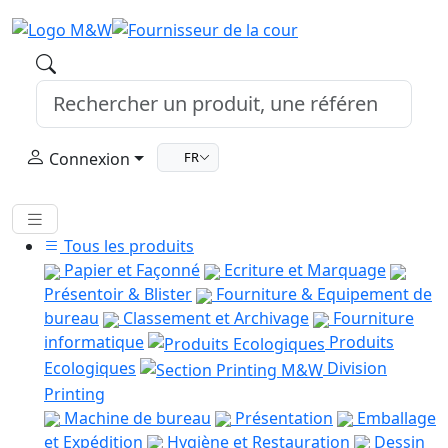
Connexion
FR
Tous les produits
Papier et Façonné
Ecriture et Marquage
Présentoir & Blister
Fourniture & Equipement de
bureau
Classement et Archivage
Fourniture
informatique
Produits
Ecologiques
Division
Printing
Machine de bureau
Présentation
Emballage
et Expédition
Hygiène et Restauration
Dessin