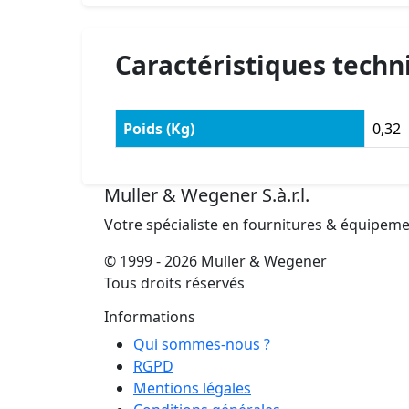
Caractéristiques techn
Poids (Kg)
0,32
Muller & Wegener S.à.r.l.
Votre spécialiste en fournitures & équipem
© 1999 - 2026 Muller & Wegener
Tous droits réservés
Informations
Qui sommes-nous ?
RGPD
Mentions légales