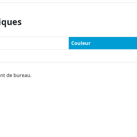
iques
Couleur
ent de bureau.