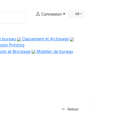
Connexion
FR
e bureau
Classement et Archivage
sion Printing
sin et Bricolage
Mobilier de bureau
Retour