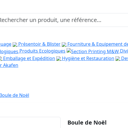
quage
Présentoir & Blister
Fourniture & Equipement d
Produits Ecologiques
Divi
Emballage et Expédition
Hygiène et Restauration
Des
r Akafen
Boule de Noël
Boule de Noël