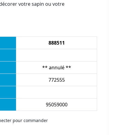
 décorer votre sapin ou votre
888511
** annulé **
772555
95059000
necter pour commander