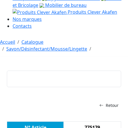
et Bricolage
Mobilier de bureau
Produits Clever Akafen
Nos marques
Contacts
Accueil
Catalogue
Savon/Désinfectant/Mousse/Lingette
Retour
N° Article
775179