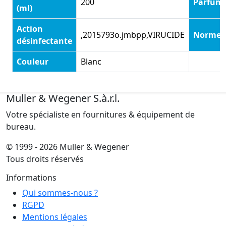
200
Parfum
(ml)
Action
,2015793o.jmbpp,VIRUCIDE
Normes
désinfectante
Couleur
Blanc
Muller & Wegener S.à.r.l.
Votre spécialiste en fournitures & équipement de
bureau.
© 1999 - 2026 Muller & Wegener
Tous droits réservés
Informations
Qui sommes-nous ?
RGPD
Mentions légales