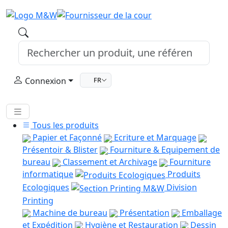
Connexion
FR
Tous les produits
Papier et Façonné
Ecriture et Marquage
Présentoir & Blister
Fourniture & Equipement de
bureau
Classement et Archivage
Fourniture
informatique
Produits
Ecologiques
Division
Printing
Machine de bureau
Présentation
Emballage
et Expédition
Hygiène et Restauration
Dessin