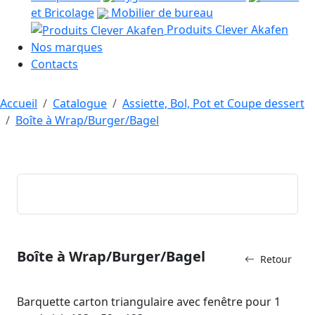
et Bricolage
Mobilier de bureau
Produits Clever Akafen
Nos marques
Contacts
Accueil
Catalogue
Assiette, Bol, Pot et Coupe dessert
Boîte à Wrap/Burger/Bagel
Boîte à Wrap/Burger/Bagel
Retour
Barquette carton triangulaire avec fenêtre pour 1