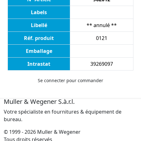
Labels
Libellé
** annulé **
Réf. produit
0121
Emballage
Intrastat
39269097
Se connecter pour commander
Muller & Wegener S.à.r.l.
Votre spécialiste en fournitures & équipement de
bureau.
© 1999 - 2026 Muller & Wegener
Tous droits réservés