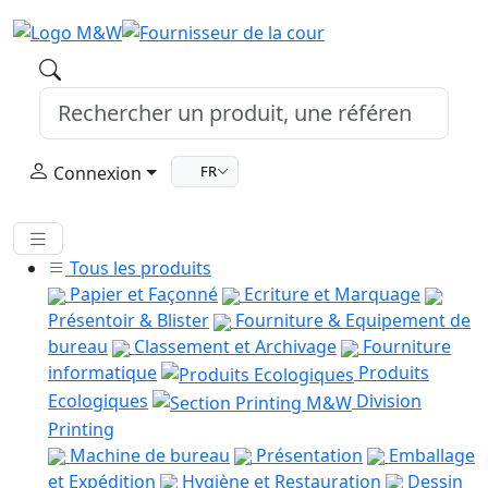
Connexion
FR
Tous les produits
Papier et Façonné
Ecriture et Marquage
Présentoir & Blister
Fourniture & Equipement de
bureau
Classement et Archivage
Fourniture
informatique
Produits
Ecologiques
Division
Printing
Machine de bureau
Présentation
Emballage
et Expédition
Hygiène et Restauration
Dessin