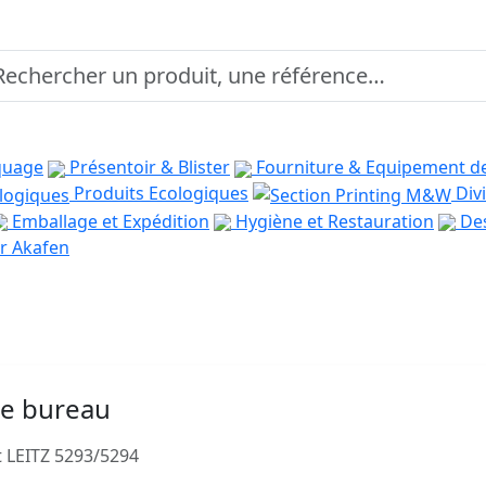
quage
Présentoir & Blister
Fourniture & Equipement d
Produits Ecologiques
Divi
Emballage et Expédition
Hygiène et Restauration
Des
r Akafen
de bureau
t LEITZ 5293/5294