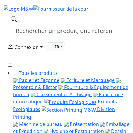
Connexion
FR
Tous les produits
Papier et Façonné
Ecriture et Marquage
Présentoir & Blister
Fourniture & Equipement de
bureau
Classement et Archivage
Fourniture
informatique
Produits
Ecologiques
Division
Printing
Machine de bureau
Présentation
Emballage
et Expédition
Hygiène et Restauration
Dessin