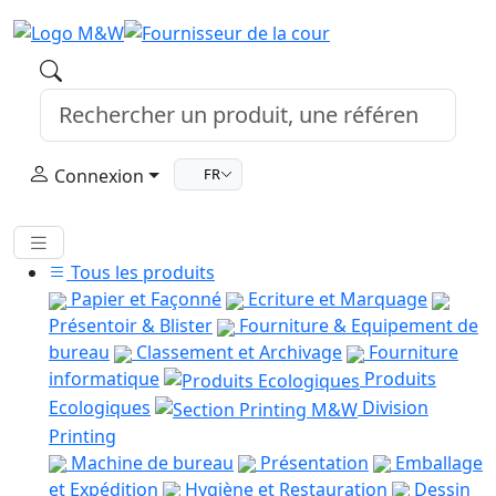
Connexion
FR
Tous les produits
Papier et Façonné
Ecriture et Marquage
Présentoir & Blister
Fourniture & Equipement de
bureau
Classement et Archivage
Fourniture
informatique
Produits
Ecologiques
Division
Printing
Machine de bureau
Présentation
Emballage
et Expédition
Hygiène et Restauration
Dessin