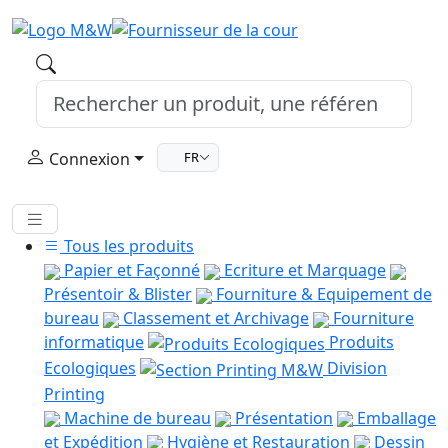
Connexion
FR
Tous les produits
Papier et Façonné
Ecriture et Marquage
Présentoir & Blister
Fourniture & Equipement de
bureau
Classement et Archivage
Fourniture
informatique
Produits
Ecologiques
Division
Printing
Machine de bureau
Présentation
Emballage
et Expédition
Hygiène et Restauration
Dessin