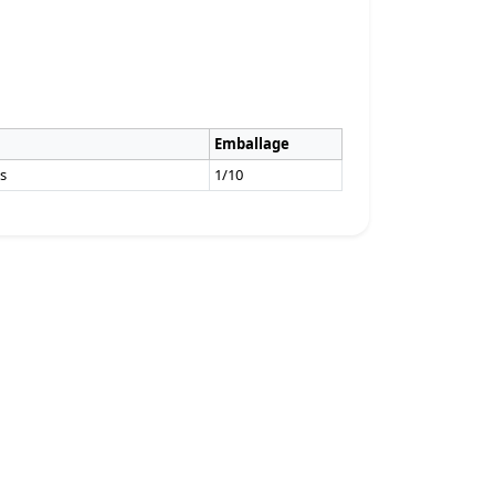
Emballage
es
1/10