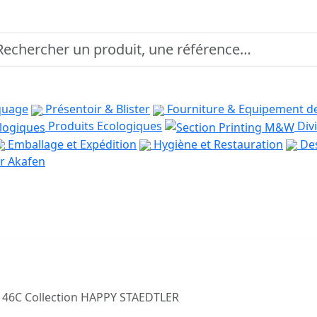
quage
Présentoir & Blister
Fourniture & Equipement d
Produits Ecologiques
Divi
Emballage et Expédition
Hygiène et Restauration
Des
r Akafen
146C Collection HAPPY STAEDTLER