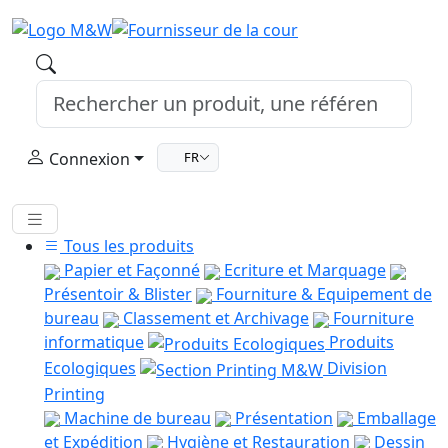
Connexion
FR
Tous les produits
Papier et Façonné
Ecriture et Marquage
Présentoir & Blister
Fourniture & Equipement de
bureau
Classement et Archivage
Fourniture
informatique
Produits
Ecologiques
Division
Printing
Machine de bureau
Présentation
Emballage
et Expédition
Hygiène et Restauration
Dessin