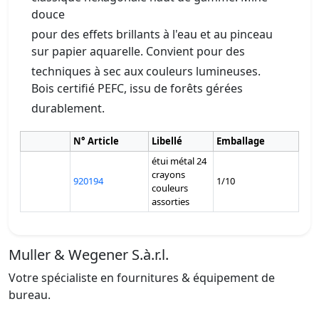
douce
pour des effets brillants à l'eau et au pinceau
sur papier aquarelle. Convient pour des
techniques à sec aux couleurs lumineuses.
Bois certifié PEFC, issu de forêts gérées
durablement.
N° Article
Libellé
Emballage
étui métal 24
crayons
920194
1/10
couleurs
assorties
Muller & Wegener S.à.r.l.
Votre spécialiste en fournitures & équipement de
bureau.