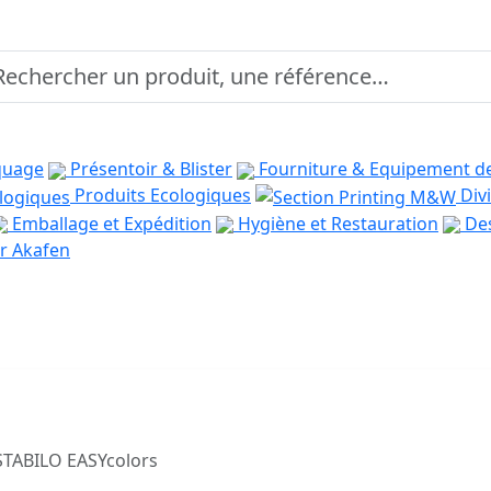
quage
Présentoir & Blister
Fourniture & Equipement d
Produits Ecologiques
Divi
Emballage et Expédition
Hygiène et Restauration
Des
r Akafen
STABILO EASYcolors