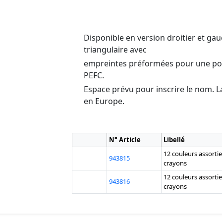
Disponible en version droitier et ga
triangulaire avec
empreintes préformées pour une posi
PEFC.
Espace prévu pour inscrire le nom. L
en Europe.
N° Article
Libellé
12 couleurs assortie
943815
crayons
12 couleurs assortie
943816
crayons