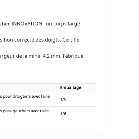
ucher. INNOVATION : un corps large
tion correcte des doigts. Certifié
argeur de la mine: 4,2 mm. Fabriqué
Emballage
s pour droigtiers avec taille
1/6
s pour gauchers avec taille
1/6