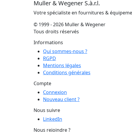
Muller & Wegener S.à.r.l.
Votre spécialiste en fournitures & équipem
© 1999 - 2026 Muller & Wegener
Tous droits réservés
Informations
Qui sommes-nous ?
RGPD
Mentions légales
Conditions générales
Compte
Connexion
Nouveau client ?
Nous suivre
LinkedIn
Nous rejoindre ?